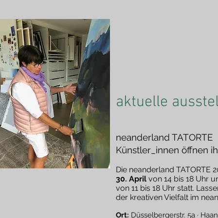
aktuelle ausste
neanderland TATORTE
Künstler_innen öffnen ih
Die neanderland TATORTE 2
30. April
von 14 bis 18 Uhr 
von 11 bis 18 Uhr statt. Las
der kreativen Vielfalt im nea
Ort:
Düsselbergerstr. 5a · Haan