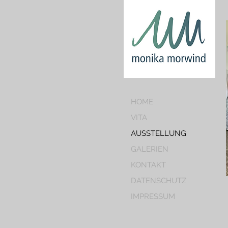
HOME
VITA
AUSSTELLUNG
GALERIEN
KONTAKT
DATENSCHUTZ
IMPRESSUM